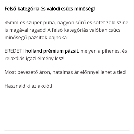
Felső kategória és valódi csúcs minőség!
45mm-es szuper puha, nagyon sűrű és sötét zöld színe
is magával ragadó! A felső kategóriás valóban csúcs
minőségű pázsitok bajnoka!
EREDETI
holland prémium pázsit,
melyen a pihenés, és
relaxálás igazi élmény lesz!
Most bevezető áron, hatalmas ár előnnyel lehet a tied!
Használd ki az akciót!