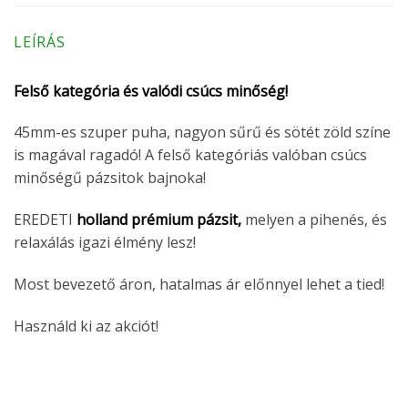
LEÍRÁS
Felső kategória és valódi csúcs minőség!
45mm-es szuper puha, nagyon sűrű és sötét zöld színe
is magával ragadó! A felső kategóriás valóban csúcs
minőségű pázsitok bajnoka!
EREDETI
holland prémium pázsit,
melyen a pihenés, és
relaxálás igazi élmény lesz!
Most bevezető áron, hatalmas ár előnnyel lehet a tied!
Használd ki az akciót!