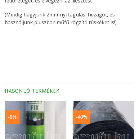
fedőréteget, és elvégezni az illesztést.
(Mindig hagyjunk 2mm-nyi tágulási hézagot, és
használjunk pluszban műfű rögzítő tüskéket is!)
HASONLÓ TERMÉKEK
-9%
-49%