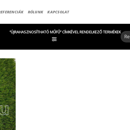
REFERENCIÁK
RÓLUNK
KAPCSOLAT
“ÚJRAHASZNOSÍTHATÓ MŰFŰ” CÍMKÉVEL RENDELKEZŐ TERMÉKEK
SZŰRÉS